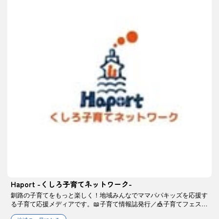
Haport -くしろ子育てネットワーク-
釧路の子育てをもっと楽しく！地域みんなでママパパキッズを応援す
る子育て応援メディアです。📖子育て情報誌発行／🎪子育てフェス開
催／👕おさがり広場などを開催されています。