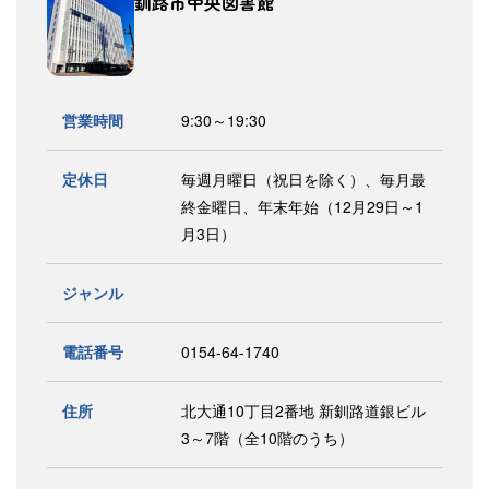
釧路市中央図書館
営業時間
9:30～19:30
定休日
毎週月曜日（祝日を除く）、毎月最
終金曜日、年末年始（12月29日～1
月3日）
ジャンル
電話番号
0154-64-1740
住所
北大通10丁目2番地 新釧路道銀ビル
3～7階（全10階のうち）