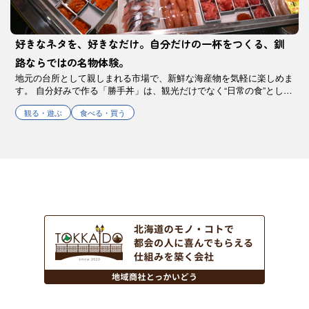
好きなネタを、好きなだけ。自分だけの一杯をつくる、釧
路ならではの名物体験。
地元の台所として親しまれる市場で、新鮮な海産物を気軽に楽しめま
す。 自分好みで作る「勝手丼」は、観光だけでなく“日常の食”として
の釧路を感じられる体験ができます。
観る・遊ぶ
食べる・買う