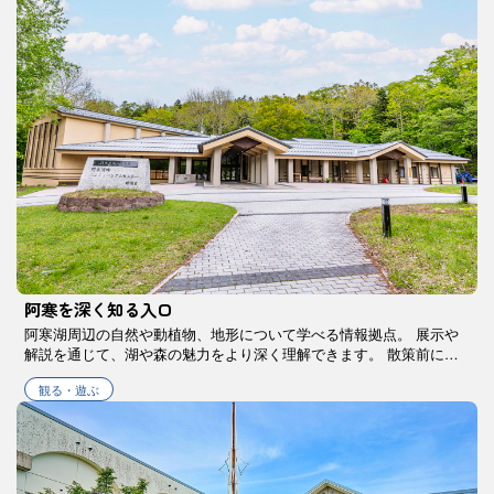
阿寒を深く知る入口
阿寒湖周辺の自然や動植物、地形について学べる情報拠点。 展示や
解説を通じて、湖や森の魅力をより深く理解できます。 散策前に立
ち寄れば、滞在の体験がより豊かなものになります。
観る・遊ぶ