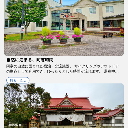
自然に泊まる、阿寒時間
阿寒の自然に囲まれた宿泊・交流施設。 サイクリングやアウトドア
の拠点として利用でき、ゆったりとした時間が流れます。 滞在中に
腰を落ち着けて過ごせる、暮らすような旅を支える心地よい拠点で
観る・遊ぶ
す。