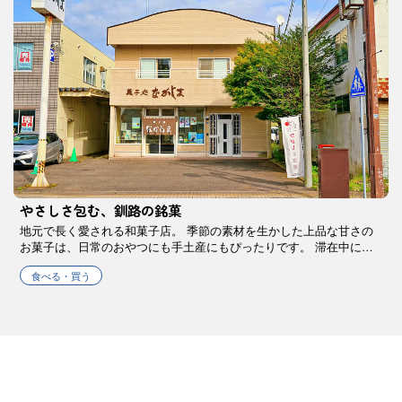
やさしさ包む、釧路の銘菓
地元で長く愛される和菓子店。 季節の素材を生かした上品な甘さの
お菓子は、日常のおやつにも手土産にもぴったりです。 滞在中に何
度も立ち寄りたくなる、街のやさしい味わいに出会えます。
食べる・買う