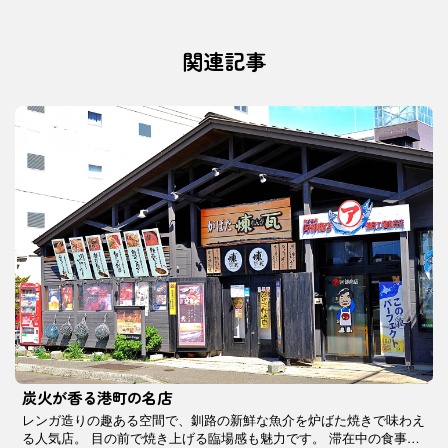
関連記事
炭火が香る港町の名店
レンガ造りの趣ある空間で、釧路の新鮮な魚介を炉ばた焼きで味わえ
る人気店。 目の前で焼き上げる臨場感も魅力です。 滞在中の食事に